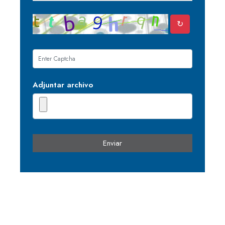
↻
Adjuntar archivo
Enviar